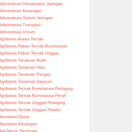
Administrasi Infrastruktur Jaringan
Administrasi Keuangan
Administrasi Sistem Jaringan
Administrasi Transaksi
Administrasi Umum
Agribisnis Aneka Ternak
Agribisnis Pakan Ternak Ruminansia
Agribisnis Pakan Ternak Unggas
Agribisnis Tanaman Buah
Agribisnis Tanaman Hias
Agribisnis Tanaman Pangan
Agribisnis Tanaman Sayuran
Agribisnis Ternak Ruminansia Pedaging
Agribisnis Ternak Ruminansia Perah
Agribisnis Ternak Unggas Pedaging
Agribisnis Ternak Unggas Petelur
Akuntansi Dasar
Akuntansi Keuangan
Alat Mesin Pertanian