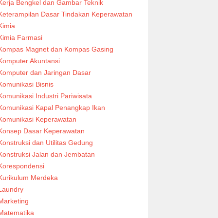
Kerja Bengkel dan Gambar Teknik
Keterampilan Dasar Tindakan Keperawatan
Kimia
Kimia Farmasi
Kompas Magnet dan Kompas Gasing
Komputer Akuntansi
Komputer dan Jaringan Dasar
Komunikasi Bisnis
Komunikasi Industri Pariwisata
Komunikasi Kapal Penangkap Ikan
Komunikasi Keperawatan
Konsep Dasar Keperawatan
Konstruksi dan Utilitas Gedung
Konstruksi Jalan dan Jembatan
Korespondensi
Kurikulum Merdeka
Laundry
Marketing
Matematika