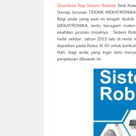
Download Rpp Sistem Robotik
Smk Kelas
Genap Jurusan TEKNIK MEKATRONIKA. Tel
Bagi anda yang saat ini tengah duduk
MEKATRONIKA, tentu beragam materi p
keahlian jurusan misalnya : Sistem Rob
hadir sekitar tahun 2013 lalu di revisi
dapatkan pada Kelas XI XII untuk kuri
Nah, bagi anda yang ingin tahu menye
penjelasan dibawah ini