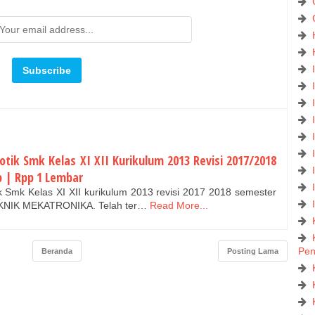
tik Smk Kelas XI XII Kurikulum 2013 Revisi 2017/2018
p | Rpp 1 Lembar
 Smk Kelas XI XII kurikulum 2013 revisi 2017 2018 semester
EKNIK MEKATRONIKA. Telah ter…
Read More...
Pe
Beranda
Posting Lama