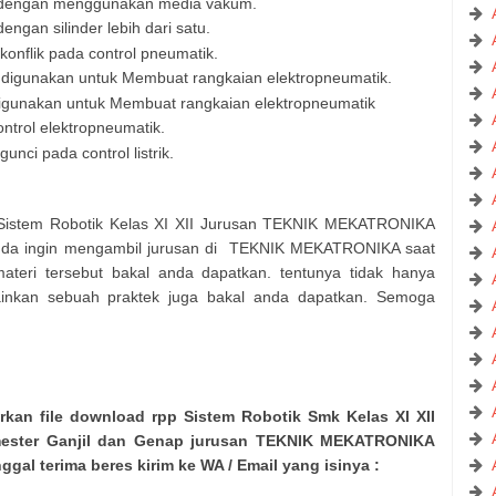
 dengan menggunakan media vakum.
gan silinder lebih dari satu.
nflik pada control pneumatik.
 digunakan untuk Membuat rangkaian elektropneumatik.
igunakan untuk Membuat rangkaian elektropneumatik
ntrol elektropneumatik.
ci pada control listrik.
n Sistem Robotik Kelas XI XII Jurusan TEKNIK MEKATRONIKA
anda ingin mengambil jurusan di TEKNIK MEKATRONIKA saat
ri tersebut bakal anda dapatkan. tentunya tidak hanya
ainkan sebuah praktek juga bakal anda dapatkan. Semoga
kan file download rpp Sistem Robotik Smk Kelas XI XII
emester Ganjil dan Genap jurusan TEKNIK MEKATRONIKA
nggal terima beres kirim ke WA / Email yang isinya :