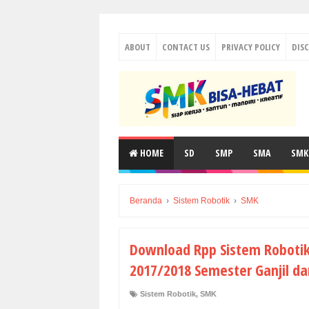
ABOUT
CONTACT US
PRIVACY POLICY
DIS
HOME
SD
SMP
SMA
SMK
Beranda
›
Sistem Robotik
›
SMK
Download Rpp Sistem Robotik 
2017/2018 Semester Ganjil d
Sistem Robotik
,
SMK