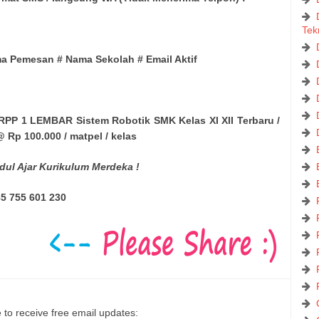
Tek
ma Pemesan # Nama Sekolah # Email Aktif
RPP 1 LEMBAR Sistem Robotik SMK Kelas XI XII Terbaru /
 Rp 100.000 / matpel / kelas
dul Ajar Kurikulum Merdeka !
5 755 601 230
 to receive free email updates: