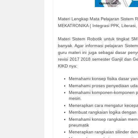
Materi Lengkap Mata Pelajaran Sistem R
MEKATRONIKA ( Integrasi PPK, Literasi,
Materi Sistem Robotik untuk tingkat
banyak. Agar informasi pelajaran Siste
guru materi ini juga sebagai dasar pe
revisi 2017 2018 semester Ganjil dan 
KIKD nya:
Memahami konsep fisika dasar yan
Memahami proses penyediaan udara
Memahami komponen-komponen pne
mesin.
Menerapkan cara mengatur kecepata
Membuat rangkaian logika dengan
Memahami konsep rangkaian memo
pneumatik
Menerapkan rangkaian silinder de