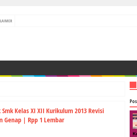
CLAIMER
Pos
Smk Kelas XI XII Kurikulum 2013 Revisi
an Genap | Rpp 1 Lembar
K