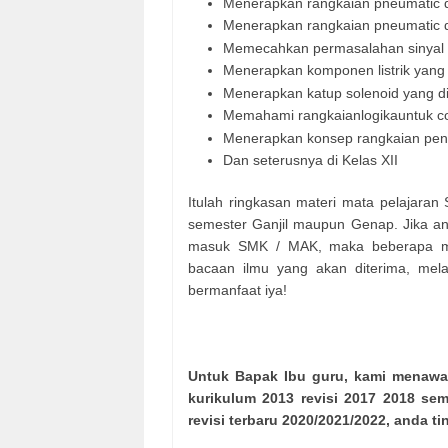
Menerapkan rangkaian pneumatic
Menerapkan rangkaian pneumatic den
Memecahkan permasalahan sinyal ko
Menerapkan komponen listrik yang
Menerapkan katup solenoid yang d
Memahami rangkaianlogikauntuk co
Menerapkan konsep rangkaian pengun
Dan seterusnya di Kelas XII
Itulah ringkasan materi mata pelajara
semester Ganjil maupun Genap. Jika 
masuk SMK / MAK, maka beberapa mate
bacaan ilmu yang akan diterima, mel
bermanfaat iya!
Untuk Bapak Ibu guru, kami menawar
kurikulum 2013 revisi 2017 2018 s
revisi terbaru 2020/2021/2022, anda ti