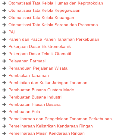
Otomatisasi Tata Kelola Humas dan Keprotokolan
Otomatisasi Tata Kelola Kepegawaian
Otomatisasi Tata Kelola Keuangan
Otomatisasi Tata Kelola Sarana dan Prasarana
PAI
Panen dan Pasca Panen Tanaman Perkebunan
Pekerjaan Dasar Elektromekanik
Pekerjaan Dasar Teknik Otomotif
Pelayanan Farmasi
Pemanduan Perjalanan Wisata
Pembiakan Tanaman
Pembibitan dan Kultur Jaringan Tanaman
Pembuatan Busana Custom Made
Pembuatan Busana Industri
Pembuatan Hiasan Busana
Pembuatan Pola
Pemeliharaan dan Pengelolaan Tanaman Perkebunan
Pemeliharaan Kelistrikan Kendaraan Ringan
Pemeliharaan Mesin Kendaraan Ringan