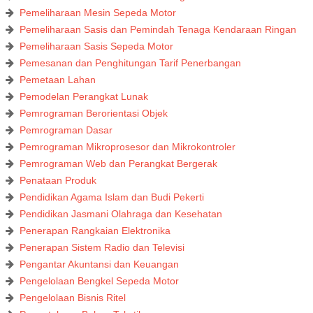
Pemeliharaan Mesin Sepeda Motor
Pemeliharaan Sasis dan Pemindah Tenaga Kendaraan Ringan
Pemeliharaan Sasis Sepeda Motor
Pemesanan dan Penghitungan Tarif Penerbangan
Pemetaan Lahan
Pemodelan Perangkat Lunak
Pemrograman Berorientasi Objek
Pemrograman Dasar
Pemrograman Mikroprosesor dan Mikrokontroler
Pemrograman Web dan Perangkat Bergerak
Penataan Produk
Pendidikan Agama Islam dan Budi Pekerti
Pendidikan Jasmani Olahraga dan Kesehatan
Penerapan Rangkaian Elektronika
Penerapan Sistem Radio dan Televisi
Pengantar Akuntansi dan Keuangan
Pengelolaan Bengkel Sepeda Motor
Pengelolaan Bisnis Ritel