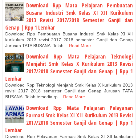
Download Rpp Mata Pelajaran Pembuatan
Busana Industri Smk Kelas XI XII Kurikulum
2013 Revisi 2017/2018 Semester Ganjil dan
Genap | Rpp 1 Lembar
Download Rpp Pembuatan Busana Industri Smk Kelas XI XII
kurikulum 2013 revisi 2017 2018 semester Ganjil dan Genap
Jurusan TATA BUSANA. Telah…
Read More...
Download Rpp Mata Pelajaran Teknologi
Menjahit Smk Kelas X Kurikulum 2013 Revisi
2017/2018 Semester Ganjil dan Genap | Rpp 1
Lembar
Download Rpp Teknologi Menjahit Smk Kelas X kurikulum 2013
revisi 2017 2018 semester Ganjil dan Genap Jurusan TATA
BUSANA. Telah tersedia rp…
Read More...
Download Rpp Mata Pelajaran Pelayanan
Farmasi Smk Kelas XI XII Kurikulum 2013 Revisi
2017/2018 Semester Ganjil dan Genap | Rpp 1
Lembar
Download Rpp Pelayanan Farmasi Smk Kelas XI XII kurikulum