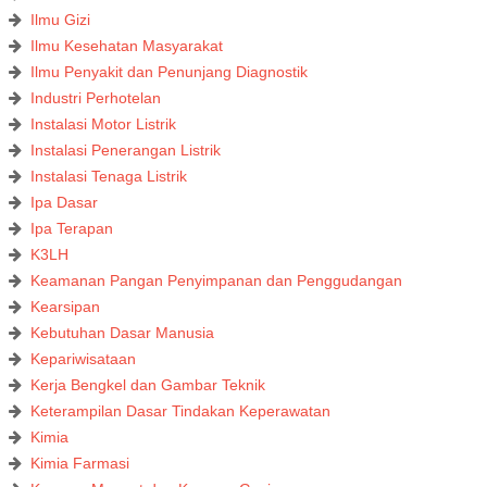
Ilmu Gizi
Ilmu Kesehatan Masyarakat
Ilmu Penyakit dan Penunjang Diagnostik
Industri Perhotelan
Instalasi Motor Listrik
Instalasi Penerangan Listrik
Instalasi Tenaga Listrik
Ipa Dasar
Ipa Terapan
K3LH
Keamanan Pangan Penyimpanan dan Penggudangan
Kearsipan
Kebutuhan Dasar Manusia
Kepariwisataan
Kerja Bengkel dan Gambar Teknik
Keterampilan Dasar Tindakan Keperawatan
Kimia
Kimia Farmasi