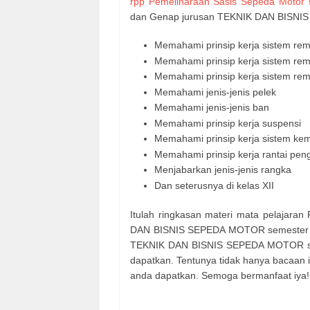
rpp Pemeliharaan Sasis Sepeda Motor s
dan Genap jurusan TEKNIK DAN BISNIS
Memahami prinsip kerja sistem rem 
Memahami prinsip kerja sistem re
Memahami prinsip kerja sistem re
Memahami jenis-jenis pelek
Memahami jenis-jenis ban
Memahami prinsip kerja suspensi
Memahami prinsip kerja sistem ke
Memahami prinsip kerja rantai pen
Menjabarkan jenis-jenis rangka
Dan seterusnya di kelas XII
Itulah ringkasan materi mata pelajara
DAN BISNIS SEPEDA MOTOR semester Ga
TEKNIK DAN BISNIS SEPEDA MOTOR saa
dapatkan. Tentunya tidak hanya bacaan i
anda dapatkan. Semoga bermanfaat iya!