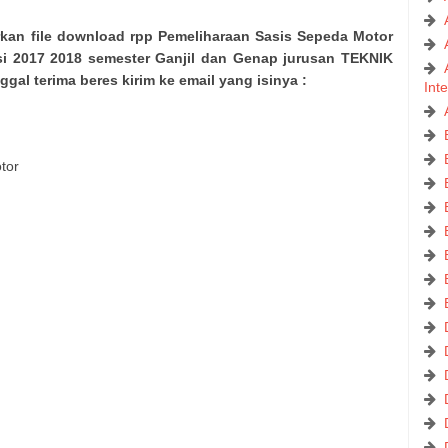
kan file download rpp Pemeliharaan Sasis Sepeda Motor
isi 2017 2018 semester Ganjil dan Genap jurusan TEKNIK
l terima beres kirim ke email yang isinya :
Int
tor