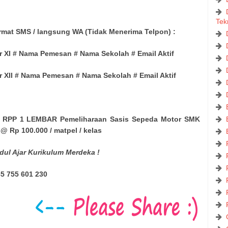
Tek
mat SMS / langsung WA (Tidak Menerima Telpon) :
 XI # Nama Pemesan # Nama Sekolah # Email Aktif
 XII # Nama Pemesan # Nama Sekolah # Email Aktif
n RPP 1 LEMBAR Pemeliharaan Sasis Sepeda Motor SMK
 @ Rp 100.000 / matpel / kelas
dul Ajar Kurikulum Merdeka !
5 755 601 230