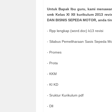
Untuk Bapak Ibu guru, kami menawar
smk Kelas XI XII kurikulum 2013 rev
DAN BISNIS SEPEDA MOTOR, anda tingga
- Rpp lengkap (word.doc) k13 revisi
- Silabus Pemeliharaan Sasis Sepeda Mo
- Promes
- Prota
- KKM
- KI KD
- Sruktur Kurikulum pdf
- Dll