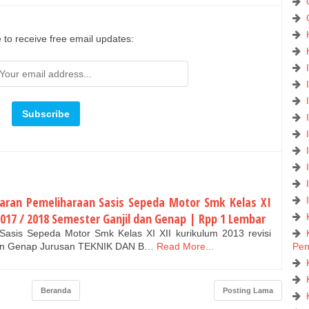
 to receive free email updates:
aran Pemeliharaan Sasis Sepeda Motor Smk Kelas XI
 2017 / 2018 Semester Ganjil dan Genap | Rpp 1 Lembar
asis Sepeda Motor Smk Kelas XI XII kurikulum 2013 revisi
dan Genap Jurusan TEKNIK DAN B…
Read More...
Pe
Beranda
Posting Lama