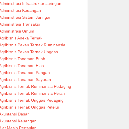
Administrasi Infrastruktur Jaringan
Administrasi Keuangan
Administrasi Sistem Jaringan
Administrasi Transaksi
Administrasi Umum
Agribisnis Aneka Ternak
Agribisnis Pakan Ternak Ruminansia
Agribisnis Pakan Ternak Unggas
Agribisnis Tanaman Buah
Agribisnis Tanaman Hias
Agribisnis Tanaman Pangan
Agribisnis Tanaman Sayuran
Agribisnis Ternak Ruminansia Pedaging
Agribisnis Ternak Ruminansia Perah
Agribisnis Ternak Unggas Pedaging
Agribisnis Ternak Unggas Petelur
Akuntansi Dasar
Akuntansi Keuangan
Alat Mesin Pertanian