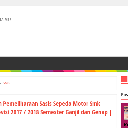
CLAIMER
›
SMK
Pos
n Pemeliharaan Sasis Sepeda Motor Smk
evisi 2017 / 2018 Semester Ganjil dan Genap |
K