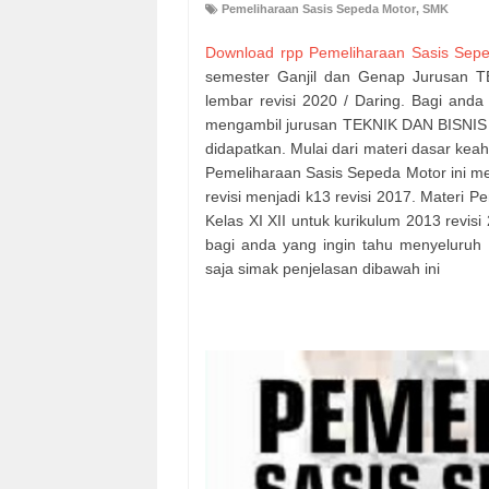
Pemeliharaan Sasis Sepeda Motor
,
SMK
Download rpp Pemeliharaan Sasis Sep
semester Ganjil dan Genap Jurusan 
lembar revisi 2020 / Daring. Bagi and
mengambil jurusan TEKNIK DAN BISNIS
didapatkan. Mulai dari materi dasar kea
Pemeliharaan Sasis Sepeda Motor ini mer
revisi menjadi k13 revisi 2017. Materi 
Kelas XI XII untuk kurikulum 2013 rev
bagi anda yang ingin tahu menyeluruh 
saja simak penjelasan dibawah ini