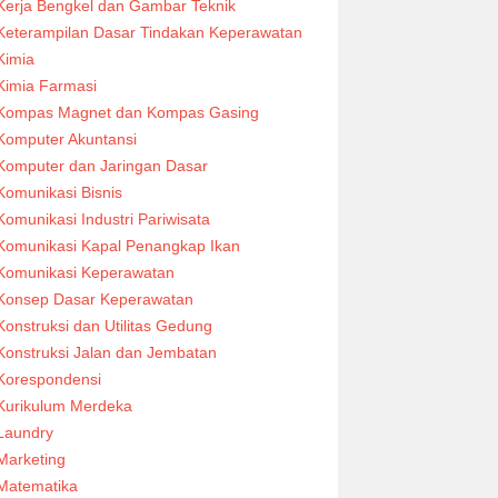
Kerja Bengkel dan Gambar Teknik
Keterampilan Dasar Tindakan Keperawatan
Kimia
Kimia Farmasi
Kompas Magnet dan Kompas Gasing
Komputer Akuntansi
Komputer dan Jaringan Dasar
Komunikasi Bisnis
Komunikasi Industri Pariwisata
Komunikasi Kapal Penangkap Ikan
Komunikasi Keperawatan
Konsep Dasar Keperawatan
Konstruksi dan Utilitas Gedung
Konstruksi Jalan dan Jembatan
Korespondensi
Kurikulum Merdeka
Laundry
Marketing
Matematika