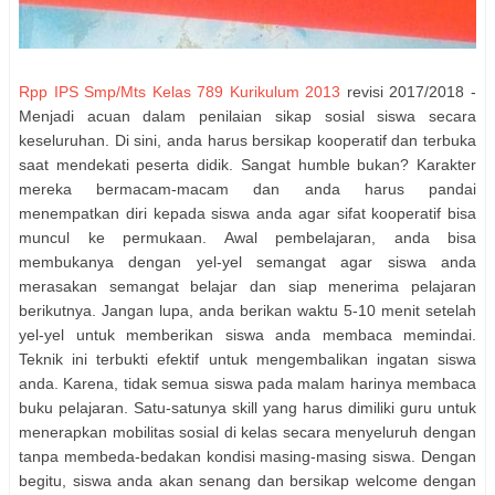
Rpp IPS Smp/Mts Kelas 789 Kurikulum 2013
revisi 2017/2018 -
Menjadi acuan dalam penilaian sikap sosial siswa secara
keseluruhan. Di sini, anda harus bersikap kooperatif dan terbuka
saat mendekati peserta didik. Sangat humble bukan? Karakter
mereka bermacam-macam dan anda harus pandai
menempatkan diri kepada siswa anda agar sifat kooperatif bisa
muncul ke permukaan. Awal pembelajaran, anda bisa
membukanya dengan yel-yel semangat agar siswa anda
merasakan semangat belajar dan siap menerima pelajaran
berikutnya. Jangan lupa, anda berikan waktu 5-10 menit setelah
yel-yel untuk memberikan siswa anda membaca memindai.
Teknik ini terbukti efektif untuk mengembalikan ingatan siswa
anda. Karena, tidak semua siswa pada malam harinya membaca
buku pelajaran. Satu-satunya skill yang harus dimiliki guru untuk
menerapkan mobilitas sosial di kelas secara menyeluruh dengan
tanpa membeda-bedakan kondisi masing-masing siswa. Dengan
begitu, siswa anda akan senang dan bersikap welcome dengan