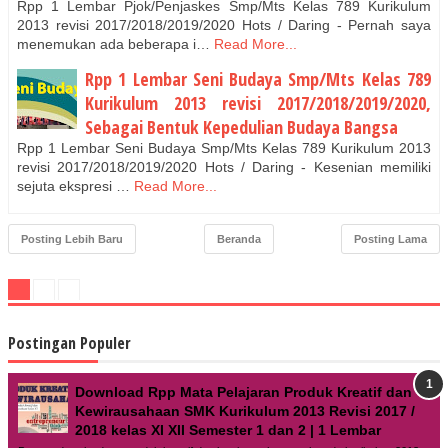
Rpp 1 Lembar Pjok/Penjaskes Smp/Mts Kelas 789 Kurikulum
2013 revisi 2017/2018/2019/2020 Hots / Daring - Pernah saya
menemukan ada beberapa i…
Read More...
Rpp 1 Lembar Seni Budaya Smp/Mts Kelas 789
Kurikulum 2013 revisi 2017/2018/2019/2020,
Sebagai Bentuk Kepedulian Budaya Bangsa
Rpp 1 Lembar Seni Budaya Smp/Mts Kelas 789 Kurikulum 2013
revisi 2017/2018/2019/2020 Hots / Daring - Kesenian memiliki
sejuta ekspresi …
Read More...
Posting Lebih Baru
Beranda
Posting Lama
Postingan Populer
Download Rpp Mata Pelajaran Produk Kreatif dan
Kewirausahaan SMK Kurikulum 2013 Revisi 2017 /
2018 kelas XI XII Semester 1 dan 2 | 1 Lembar