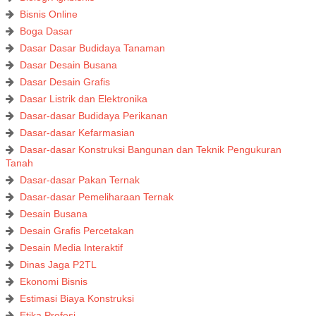
Bisnis Online
Boga Dasar
Dasar Dasar Budidaya Tanaman
Dasar Desain Busana
Dasar Desain Grafis
Dasar Listrik dan Elektronika
Dasar-dasar Budidaya Perikanan
Dasar-dasar Kefarmasian
Dasar-dasar Konstruksi Bangunan dan Teknik Pengukuran
Tanah
Dasar-dasar Pakan Ternak
Dasar-dasar Pemeliharaan Ternak
Desain Busana
Desain Grafis Percetakan
Desain Media Interaktif
Dinas Jaga P2TL
Ekonomi Bisnis
Estimasi Biaya Konstruksi
Etika Profesi