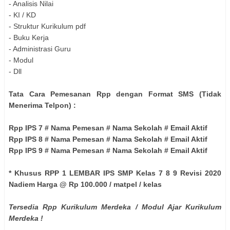
- Analisis Nilai
- KI / KD
- Struktur Kurikulum pdf
- Buku Kerja
- Administrasi Guru
- Modul
- Dll
Tata Cara Pemesanan Rpp dengan Format SMS (Tidak
Menerima Telpon) :
Rpp IPS 7 # Nama Pemesan # Nama Sekolah # Email Aktif
Rpp IPS 8 # Nama Pemesan # Nama Sekolah # Email Aktif
Rpp IPS 9 # Nama Pemesan # Nama Sekolah # Email Aktif
* Khusus RPP 1 LEMBAR IPS SMP Kelas 7 8 9 Revisi 2020
Nadiem Harga @ Rp 100.000 / matpel / kelas
Tersedia Rpp Kurikulum Merdeka / Modul Ajar Kurikulum
Merdeka !