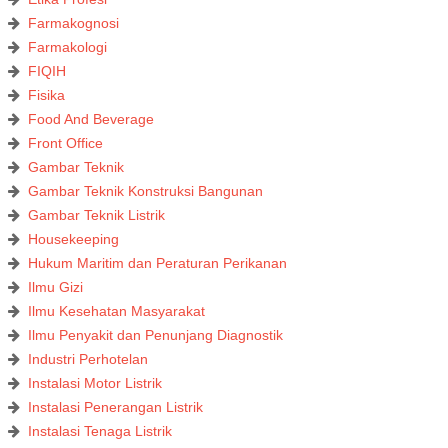
Farmakognosi
Farmakologi
FIQIH
Fisika
Food And Beverage
Front Office
Gambar Teknik
Gambar Teknik Konstruksi Bangunan
Gambar Teknik Listrik
Housekeeping
Hukum Maritim dan Peraturan Perikanan
Ilmu Gizi
Ilmu Kesehatan Masyarakat
Ilmu Penyakit dan Penunjang Diagnostik
Industri Perhotelan
Instalasi Motor Listrik
Instalasi Penerangan Listrik
Instalasi Tenaga Listrik