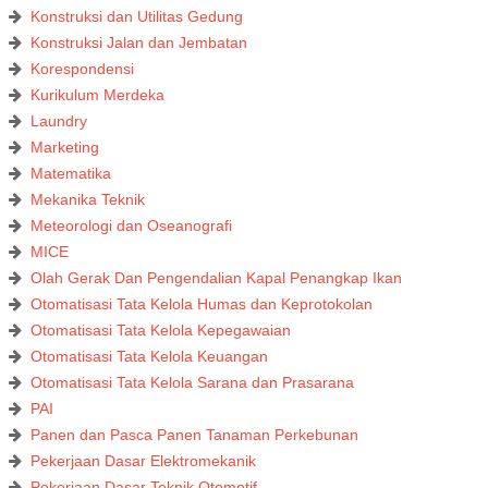
Konstruksi dan Utilitas Gedung
Konstruksi Jalan dan Jembatan
Korespondensi
Kurikulum Merdeka
Laundry
Marketing
Matematika
Mekanika Teknik
Meteorologi dan Oseanografi
MICE
Olah Gerak Dan Pengendalian Kapal Penangkap Ikan
Otomatisasi Tata Kelola Humas dan Keprotokolan
Otomatisasi Tata Kelola Kepegawaian
Otomatisasi Tata Kelola Keuangan
Otomatisasi Tata Kelola Sarana dan Prasarana
PAI
Panen dan Pasca Panen Tanaman Perkebunan
Pekerjaan Dasar Elektromekanik
Pekerjaan Dasar Teknik Otomotif