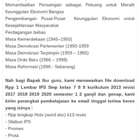
Memanfaatkan Persaingan sebagai Peluang untuk Meraih
Keunggulan Ekonomi Bangsa
Pengembangan Pusat-Pusat Keunggulan Ekonomi untuk
Kesejahteraan Masyarakat
Perdagangan bebas
Masa Kemerdekaan (1945–1950)
Masa Demokrasi Parlementer (1950-1959
Masa Demokrasi Terpimpin (1959 – 1965)
Masa Orde Baru (1966 – 1998)
Masa Reformasi (1998 - Sekarang)
Nah bagi Bapak Ibu guru, kami menawarkan file download
Rpp 1 Lembar IPS Smp kelas 7 8 9 kurikulum 2013 revisi
2017 2018 2019 2020 semester 1 2 ganjil dan genap, kami
kirim perangkat pembelajaran ke email tinggal terima beres
yang isinya :
- Rpp lengkap Hots (word.doc) k13 revisi
- Silabus IPS
- Promes
- Prota