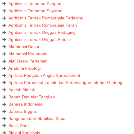
Agribisnis Tanaman Pangan
Agribisnis Tanaman Sayuran
Agribisnis Ternak Ruminansia Pedaging
Agribisnis Ternak Ruminansia Perah
Agribisnis Ternak Unggas Pedaging
Agribisnis Ternak Unggas Petelur
Akuntansi Dasar
Akuntansi Keuangan
Alat Mesin Pertanian
Anatomi Fisiologi
Aplikasi Pengolah Angka Spreadsheet
Aplikasi Perangkat Lunak dan Perancangan Interior Gedung
Aqidah Akhlak
Bahan Dan Alat Tangkap
Bahasa Indonesia
Bahasa Inggris
Bangunan dan Stabilitas Kapal
Basis Data
Biologi Agribisnis