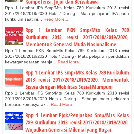
Kompetensi, Jujur dan Berwibawa
Rpp 1 Lembar IPA Smp/Mts Kelas 789 Kurikulum 2013 revisi
2017/2018/2019/2020 Hots / Daring - Mata pelajaran IPA pada
kurikulum saat ini…
Read More...
Rpp 1 Lembar PKN Smp/Mts Kelas 789
Kurikulum 2013 revisi 2017/2018/2019/2020,
Membentuk Generasi Muda Nasionalisme
Rpp 1 Lembar PKN Smp/Mts Kelas 789 Kurikulum 2013 revisi
2017/2018/2019/2020 Hots / Daring - Mata pelajaran pendidikan
kewarganegaraan menja…
Read More...
Rpp 1 Lembar IPS Smp/Mts Kelas 789 Kurikulum
2013 revisi 2017/2018/2019/2020, Membentuk
Siswa dengan Mobilitas Sosial Mumpuni
Rpp 1 Lembar IPS Smp/Mts Kelas 789 Kurikulum 2013 revisi
2017/2018/2019/2020 Hots / Daring - Sebagai mata pelajaran
berbasis kemasyarak…
Read More...
Rpp 1 Lembar Pjok/Penjaskes Smp/Mts Kelas
789 Kurikulum 2013 revisi 2017/2018/2019/2020,
Wujudkan Generasi Milenial yang Bugar