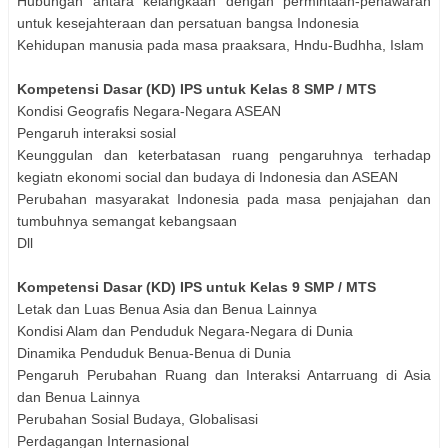
Hubungan antara kelangkaan dengan permintaan-penawaran
untuk kesejahteraan dan persatuan bangsa Indonesia
Kehidupan manusia pada masa praaksara, Hndu-Budhha, Islam
Kompetensi Dasar (KD) IPS untuk Kelas 8 SMP / MTS
Kondisi Geografis Negara-Negara ASEAN
Pengaruh interaksi sosial
Keunggulan dan keterbatasan ruang pengaruhnya terhadap
kegiatn ekonomi social dan budaya di Indonesia dan ASEAN
Perubahan masyarakat Indonesia pada masa penjajahan dan
tumbuhnya semangat kebangsaan
Dll
Kompetensi Dasar (KD) IPS untuk Kelas 9 SMP / MTS
Letak dan Luas Benua Asia dan Benua Lainnya
Kondisi Alam dan Penduduk Negara-Negara di Dunia
Dinamika Penduduk Benua-Benua di Dunia
Pengaruh Perubahan Ruang dan Interaksi Antarruang di Asia
dan Benua Lainnya
Perubahan Sosial Budaya, Globalisasi
Perdagangan Internasional