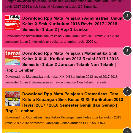
Pengen download rpp produk kreatif dan kewirausahaan smk pada kurikulum 2013
revisi 2017 2018 untuk kelas xi xii semester 1 dan 2 ? Simak d...
Download Rpp Mata Pelajaran Administrasi Umum
Kelas X Smk Kurikulum 2013 Revisi 2017 / 2018
Semester 1 dan 2 | Rpp 1 Lembar
Download rpp administrasi umum kelas x smk kurikulum 2013 revisi 2017 2018
semester 1 dan 2. Kini telah tersedia rpp 1 lembar revisi 2020 /...
Download Rpp Mata Pelajaran Matematika Smk
Kelas X XI XII Kurikulum 2013 Revisi 2017 / 2018
Semester 1 dan 2 Jurusan Teknik Non Teknik |
Rpp 1 Lembar
Download rpp Matematika smk kelas X XI XII kurikulum 2013 revisi 2017 2018
semester 1 dan 2 Semua jurusan Teknik maupun Non Teknik. Tersedi...
Download Rpp Mata Pelajaran Otomatisasi Tata
Kelola Keuangan Smk Kelas XI XII Kurikulum 2013
Revisi 2017 / 2018 Semester Ganjil dan Genap |
Rpp 1 Lembar
Download rpp Otomatisasi Tata Kelola Keuangan smk kelas xi xii kurikulum 2013
revisi 2017 2018 semester Ganjil dan Genap Jurusan PERKANTORA...