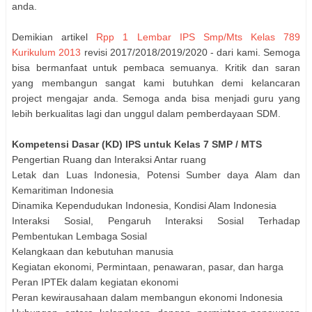
anda.
Demikian artikel
Rpp 1 Lembar IPS Smp/Mts Kelas 789
Kurikulum 2013
revisi 2017/2018/2019/2020 - dari kami. Semoga
bisa bermanfaat untuk pembaca semuanya. Kritik dan saran
yang membangun sangat kami butuhkan demi kelancaran
project mengajar anda. Semoga anda bisa menjadi guru yang
lebih berkualitas lagi dan unggul dalam pemberdayaan SDM.
Kompetensi Dasar (KD) IPS untuk Kelas 7 SMP / MTS
Pengertian Ruang dan Interaksi Antar ruang
Letak dan Luas Indonesia, Potensi Sumber daya Alam dan
Kemaritiman Indonesia
Dinamika Kependudukan Indonesia, Kondisi Alam Indonesia
Interaksi Sosial, Pengaruh Interaksi Sosial Terhadap
Pembentukan Lembaga Sosial
Kelangkaan dan kebutuhan manusia
Kegiatan ekonomi, Permintaan, penawaran, pasar, dan harga
Peran IPTEk dalam kegiatan ekonomi
Peran kewirausahaan dalam membangun ekonomi Indonesia