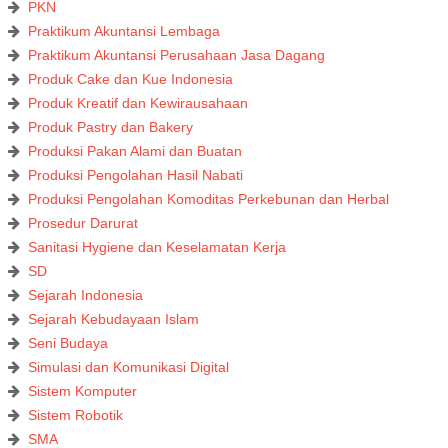
PKN
Praktikum Akuntansi Lembaga
Praktikum Akuntansi Perusahaan Jasa Dagang
Produk Cake dan Kue Indonesia
Produk Kreatif dan Kewirausahaan
Produk Pastry dan Bakery
Produksi Pakan Alami dan Buatan
Produksi Pengolahan Hasil Nabati
Produksi Pengolahan Komoditas Perkebunan dan Herbal
Prosedur Darurat
Sanitasi Hygiene dan Keselamatan Kerja
SD
Sejarah Indonesia
Sejarah Kebudayaan Islam
Seni Budaya
Simulasi dan Komunikasi Digital
Sistem Komputer
Sistem Robotik
SMA