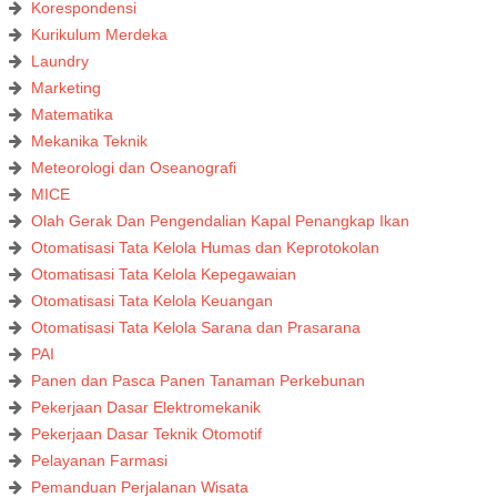
Korespondensi
Kurikulum Merdeka
Laundry
Marketing
Matematika
Mekanika Teknik
Meteorologi dan Oseanografi
MICE
Olah Gerak Dan Pengendalian Kapal Penangkap Ikan
Otomatisasi Tata Kelola Humas dan Keprotokolan
Otomatisasi Tata Kelola Kepegawaian
Otomatisasi Tata Kelola Keuangan
Otomatisasi Tata Kelola Sarana dan Prasarana
PAI
Panen dan Pasca Panen Tanaman Perkebunan
Pekerjaan Dasar Elektromekanik
Pekerjaan Dasar Teknik Otomotif
Pelayanan Farmasi
Pemanduan Perjalanan Wisata