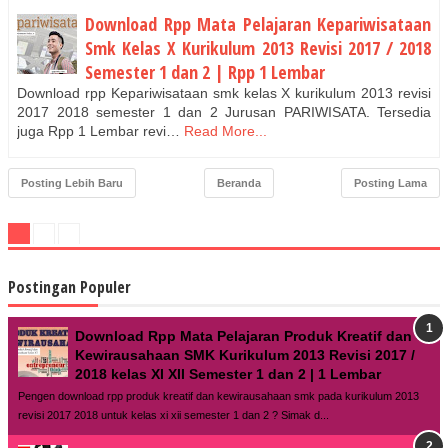
Download Rpp Mata Pelajaran Kepariwisataan
Smk Kelas X Kurikulum 2013 Revisi 2017 / 2018
Semester 1 dan 2 | Rpp 1 Lembar
Download rpp Kepariwisataan smk kelas X kurikulum 2013 revisi
2017 2018 semester 1 dan 2 Jurusan PARIWISATA. Tersedia
juga Rpp 1 Lembar revi…
Read More...
Posting Lebih Baru
Beranda
Posting Lama
Postingan Populer
Download Rpp Mata Pelajaran Produk Kreatif dan
Kewirausahaan SMK Kurikulum 2013 Revisi 2017 /
2018 kelas XI XII Semester 1 dan 2 | 1 Lembar
Pengen download rpp produk kreatif dan kewirausahaan smk pada kurikulum 2013
revisi 2017 2018 untuk kelas xi xii semester 1 dan 2 ? Simak d...