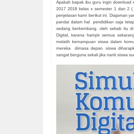
Apakah bapak ibu guru ingin download rp
2017 2018 kelas x semester 1 dan 2 ( 
penjelasan kami berikut ini. Diajaman y
pandai dalam hal pendidikan saja teta
sedang berkembang. oleh sebab itu di
Digital, karena hampir semua sekarang
melatih kemampuan siswa dalam komuni
mereka dimasa depan. siswa diharapka
sangat berguna sekali jika nanti siswa s