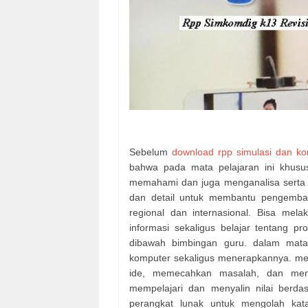
Sebelum
download rpp simulasi dan kom
bahwa pada mata pelajaran ini khusu
memahami dan juga menganalisa serta me
dan detail untuk membantu pengemban
regional dan internasional. Bisa mel
informasi sekaligus belajar tentang p
dibawah bimbingan guru. dalam mata
komputer sekaligus menerapkannya. me
ide, memecahkan masalah, dan menc
mempelajari dan menyalin nilai berd
perangkat lunak untuk mengolah kat