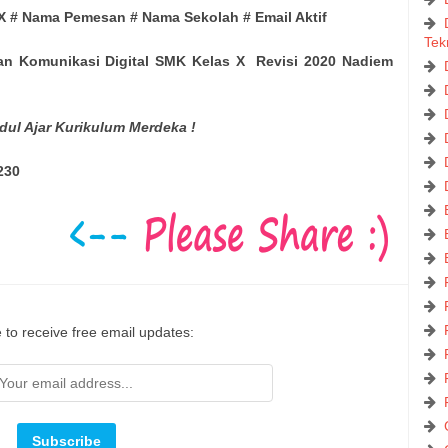
 X # Nama Pemesan # Nama Sekolah # Email Aktif
Tek
n Komunikasi Digital SMK Kelas X Revisi 2020 Nadiem
dul Ajar Kurikulum Merdeka !
230
 to receive free email updates: