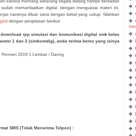
teri karena memang sekarang segala bidang hampir berkaitan
sudah memanfaatkan digital. dengan menguasai materi ini,
jas nantinya diluar sana dengan bekal yang cukup. Silahkan
ital
dengan penjelasan berikut.
Int
 download rpp simulasi dan komunikasi digital smk kelas
ester 1 dan 2 (simkomdig), anda terima beres yang isinya
17 Permen 2019 1 Lembar / Daring
mat SMS (Tidak Menerima Telpon) :