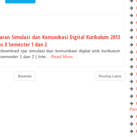
ran Simulasi dan Komunikasi Digital Kurikulum 2013
as X Semester 1 dan 2
download rpp simulasi dan komunikasi digital smk kurikulum
 semester 1 dan 2 ( Inte…
Read More...
Beranda
Posting Lama
Pe