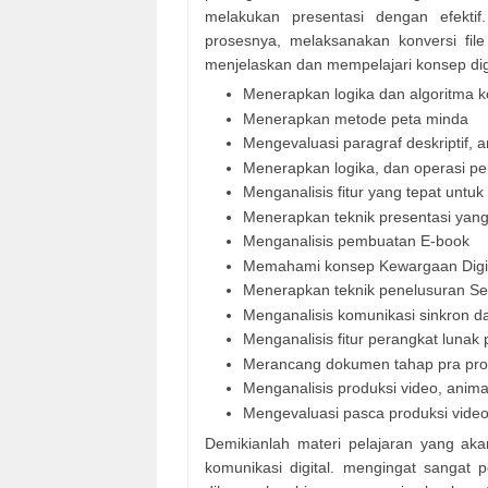
melakukan presentasi dengan efektif
prosesnya, melaksanakan konversi fil
menjelaskan dan mempelajari konsep digit
Menerapkan logika dan algoritma 
Menerapkan metode peta minda
Mengevaluasi paragraf deskriptif, ar
Menerapkan logika, dan operasi pe
Menganalisis fitur yang tepat untu
Menerapkan teknik presentasi yang 
Menganalisis pembuatan E-book
Memahami konsep Kewargaan Digi
Menerapkan teknik penelusuran Se
Menganalisis komunikasi sinkron d
Menganalisis fitur perangkat lunak 
Merancang dokumen tahap pra pro
Menganalisis produksi video, animas
Mengevaluasi pasca produksi video,
Demikianlah materi pelajaran yang aka
komunikasi digital. mengingat sangat 