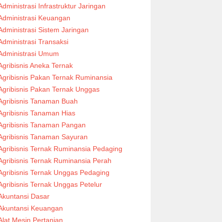
Administrasi Infrastruktur Jaringan
Administrasi Keuangan
Administrasi Sistem Jaringan
Administrasi Transaksi
Administrasi Umum
Agribisnis Aneka Ternak
Agribisnis Pakan Ternak Ruminansia
Agribisnis Pakan Ternak Unggas
Agribisnis Tanaman Buah
Agribisnis Tanaman Hias
Agribisnis Tanaman Pangan
Agribisnis Tanaman Sayuran
Agribisnis Ternak Ruminansia Pedaging
Agribisnis Ternak Ruminansia Perah
Agribisnis Ternak Unggas Pedaging
Agribisnis Ternak Unggas Petelur
Akuntansi Dasar
Akuntansi Keuangan
Alat Mesin Pertanian