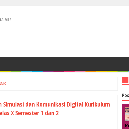
CLAIMER
SMK
Pos
 Simulasi dan Komunikasi Digital Kurikulum
elas X Semester 1 dan 2
K