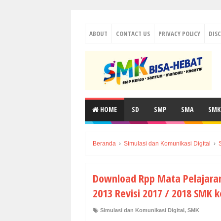
ABOUT
CONTACT US
PRIVACY POLICY
DIS
HOME
SD
SMP
SMA
SMK
Beranda
›
Simulasi dan Komunikasi Digital
›
Download Rpp Mata Pelajaran
2013 Revisi 2017 / 2018 SMK k
Simulasi dan Komunikasi Digital
,
SMK