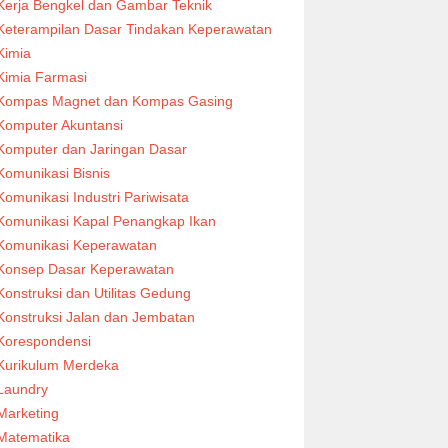
Kerja Bengkel dan Gambar Teknik
Keterampilan Dasar Tindakan Keperawatan
Kimia
Kimia Farmasi
Kompas Magnet dan Kompas Gasing
Komputer Akuntansi
Komputer dan Jaringan Dasar
Komunikasi Bisnis
Komunikasi Industri Pariwisata
Komunikasi Kapal Penangkap Ikan
Komunikasi Keperawatan
Konsep Dasar Keperawatan
Konstruksi dan Utilitas Gedung
Konstruksi Jalan dan Jembatan
Korespondensi
Kurikulum Merdeka
Laundry
Marketing
Matematika